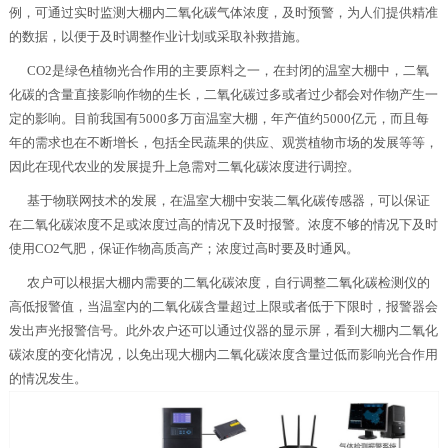
例，可通过实时监测大棚内二氧化碳气体浓度，及时预警，为人们提供精准
的数据，以便于及时调整作业计划或采取补救措施。
CO2是绿色植物光合作用的主要原料之一，在封闭的温室大棚中，二氧
化碳的含量直接影响作物的生长，二氧化碳过多或者过少都会对作物产生一
定的影响。目前我国有5000多万亩温室大棚，年产值约5000亿元，而且每
年的需求也在不断增长，包括全民蔬果的供应、观赏植物市场的发展等等，
因此在现代农业的发展提升上急需对二氧化碳浓度进行调控。
基于物联网技术的发展，在温室大棚中安装二氧化碳传感器，可以保证
在二氧化碳浓度不足或浓度过高的情况下及时报警。浓度不够的情况下及时
使用CO2气肥，保证作物高质高产；浓度过高时要及时通风。
农户可以根据大棚内需要的二氧化碳浓度，自行调整二氧化碳检测仪的
高低报警值，当温室内的二氧化碳含量超过上限或者低于下限时，报警器会
发出声光报警信号。此外农户还可以通过仪器的显示屏，看到大棚内二氧化
碳浓度的变化情况，以免出现大棚内二氧化碳浓度含量过低而影响光合作用
的情况发生。